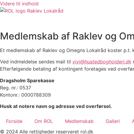
Videre til indhold
Medlemskab af Raklev og Om
Et medlemskab af Raklev og Omegns Lokalråd koster p.t. kr.
Ved indmeldelse sendes mail til
vivi@hustedbogholderi.dk
Efterfølgende betaling af kontingent foretages ved overførs
Dragsholm Sparekasse
Reg. nr.: 0537
Kontonr.: 0000788309
Husk at notere navn og adresse ved overførsel.
Forside
Om ROL
Medlemskab
Galleri
© 2024 Alle rettigheder reserveret rol.dk