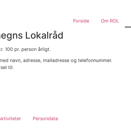
Forside
Om ROL
egns Lokalråd
 100 pr. person årligt.
med navn, adresse, mailadresse og telefonnummer.
el til:
Aktiviteter
Persondata