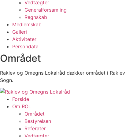
Vedtægter
Generalforsamling
Regnskab
Medlemskab
Galleri
Aktiviteter
Persondata
Området
Raklev og Omegns Lokalråd dækker området i Raklev
Sogn.
Forside
Om ROL
Området
Bestyrelsen
Referater
Vedtægter